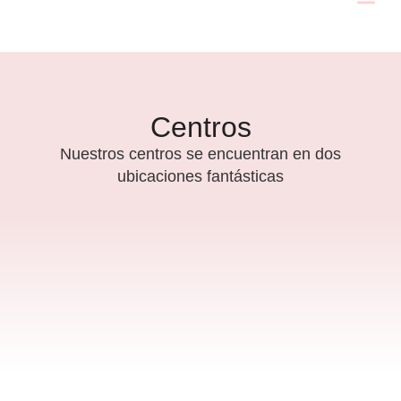
Ir
al
Bonos y 
contenido
Centros
Nuestros centros se encuentran en dos
ubicaciones fantásticas